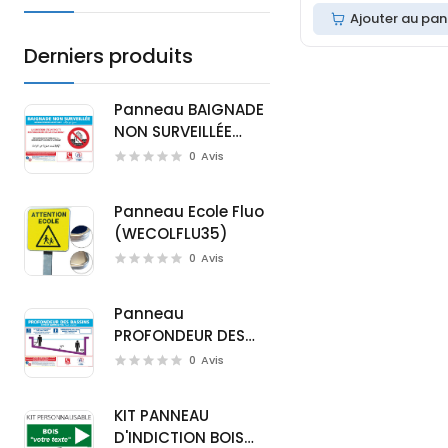
Ajouter au pan
Derniers produits
Panneau BAIGNADE
NON SURVEILLÉE
(D0720M)
0
Avis
Panneau Ecole Fluo
(WECOLFLU35)
0
Avis
Panneau
PROFONDEUR DES
BASSINS (D0721M)
0
Avis
KIT PANNEAU
D'INDICTION BOIS