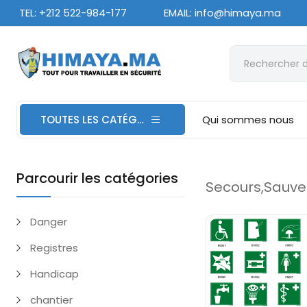
TEL: +212 522-984-177
EMAIL: info@himaya.ma
TOUTES LES CATÉGORIES
Qui sommes nous
Parcourir les catégories
Secours,Sauv
Danger
Registres
Handicap
chantier