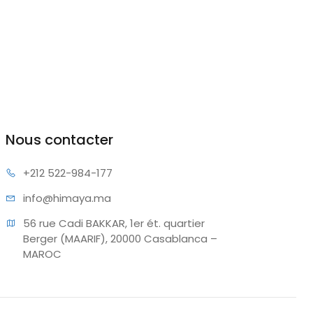
Nous contacter
+212 522
-984-177
info@hi
maya.ma
56 rue Cadi BAKKAR, 1er ét. quartier 
Berger (MAARIF), 20000 Casablanca – 
MAROC