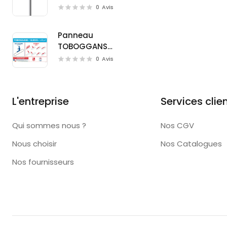
(W0126)
0
Avis
Panneau
TOBOGGANS
(D0723M)
0
Avis
L'entreprise
Services clie
Qui sommes nous ?
Nos CGV
Nous choisir
Nos Catalogues
Nos fournisseurs