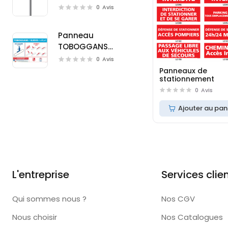
(W0126)
0
Avis
Panneau
TOBOGGANS
(D0723M)
0
Avis
Panneaux de
stationnement
0
Avis
Ajouter au pan
L'entreprise
Services clie
Qui sommes nous ?
Nos CGV
Nous choisir
Nos Catalogues