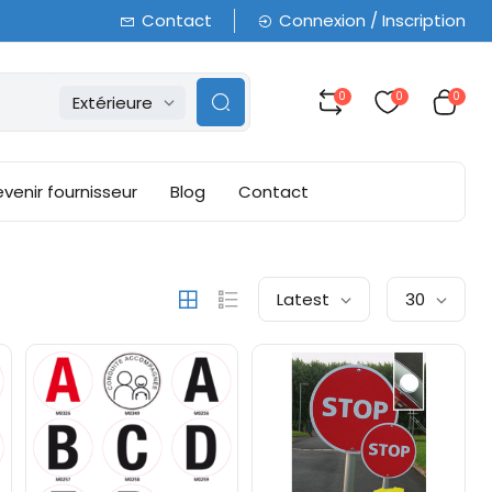
Contact
Connexion / Inscription
0
0
0
Extérieure
venir fournisseur
Blog
Contact
Latest
30