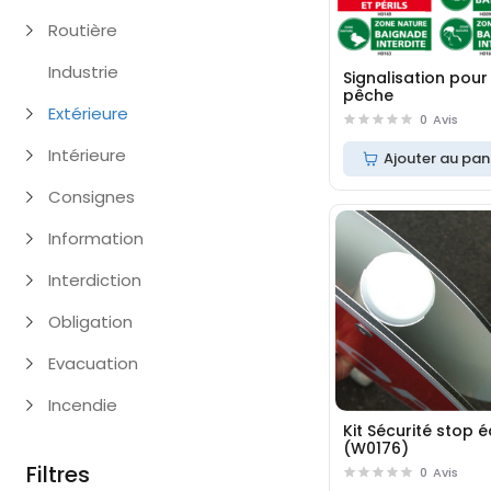
Routière
Industrie
Signalisation pour
pêche
Extérieure
0
Avis
Intérieure
Ajouter au pan
Consignes
Information
Interdiction
Obligation
Evacuation
Incendie
Kit Sécurité stop 
(W0176)
Filtres
0
Avis