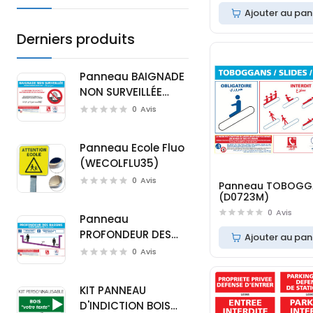
Ajouter au pan
Derniers produits
Panneau BAIGNADE
NON SURVEILLÉE
(D0720M)
0
Avis
Panneau Ecole Fluo
(WECOLFLU35)
0
Avis
Panneau TOBOGG
(D0723M)
0
Avis
Panneau
PROFONDEUR DES
Ajouter au pan
BASSINS (D0721M)
0
Avis
KIT PANNEAU
D'INDICTION BOIS