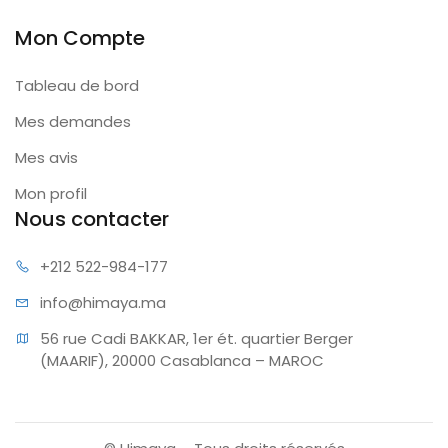
Mon Compte
Tableau de bord
Mes demandes
Mes avis
Mon profil
Nous contacter
+212 522
-984-177
info@hi
maya.ma
56 rue Cadi BAKKAR, 1er ét. quartier Berger 
(MAARIF), 20000 Casablanca – MAROC