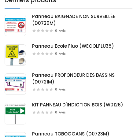
Derniers produits
Panneau BAIGNADE NON SURVEILLÉE
(D0720M)
0
Avis
Panneau Ecole Fluo (WECOLFLU35)
0
Avis
Panneau PROFONDEUR DES BASSINS
(D0721M)
0
Avis
KIT PANNEAU D'INDICTION BOIS (W0126)
0
Avis
Panneau TOBOGGANS (D0723M)