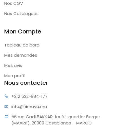
Nos CGV
Nos Catalogues
Mon Compte
Tableau de bord
Mes demandes
Mes avis
Mon profil
Nous contacter
+212 522
-984-177
info@hi
maya.ma
56 rue Cadi BAKKAR, 1er ét. quartier Berger 
(MAARIF), 20000 Casablanca – MAROC