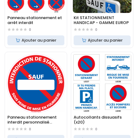
Panneau stationnement et
Kit STATIONNEMENT
arrêt interdit
HANDICAP - GAMME EUROP
0
0
Ajouter au panier
Ajouter au panier
Panneau stationnement
Autocollants dissuasifs
interdit personnalisé
(x20)
(L0140)
0
0