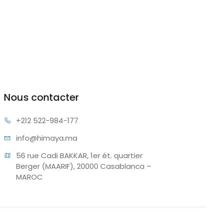
Nous contacter
+212 522
-984-177
info@hi
maya.ma
56 rue Cadi BAKKAR, 1er ét. quartier 
Berger (MAARIF), 20000 Casablanca – 
MAROC