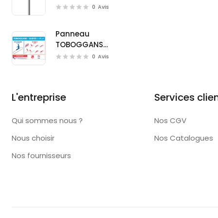
(W0126)
0
Avis
Panneau
TOBOGGANS
(D0723M)
0
Avis
L'entreprise
Services clie
Qui sommes nous ?
Nos CGV
Nous choisir
Nos Catalogues
Nos fournisseurs