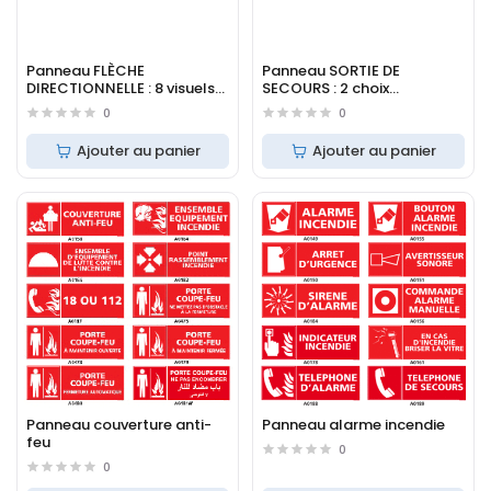
Panneau FLÈCHE
Panneau SORTIE DE
DIRECTIONNELLE : 8 visuels
SECOURS : 2 choix
disponibles
disponibles
0
0
Ajouter au panier
Ajouter au panier
Panneau couverture anti-
Panneau alarme incendie
feu
0
0