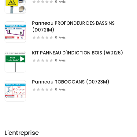
0
Avis
Panneau PROFONDEUR DES BASSINS
(D0721M)
0
Avis
KIT PANNEAU D'INDICTION BOIS (W0126)
0
Avis
Panneau TOBOGGANS (D0723M)
0
Avis
L'entreprise