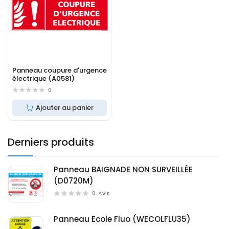
Panneau coupure d'urgence
électrique (A0581)
0
Ajouter au panier
Derniers produits
Panneau BAIGNADE NON SURVEILLÉE
(D0720M)
0
Avis
Panneau Ecole Fluo (WECOLFLU35)