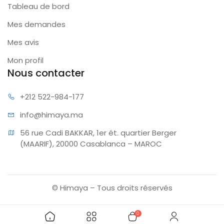
Tableau de bord
Mes demandes
Mes avis
Mon profil
Nous contacter
+212 522
-984-177
info@hi
maya.ma
56 rue Cadi BAKKAR, 1er ét. quartier Berger 
(MAARIF), 20000 Casablanca – MAROC
© Himaya – Tous droits réservés
0