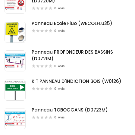
(D0720M)
0
Avis
Panneau Ecole Fluo (WECOLFLU35)
0
Avis
Panneau PROFONDEUR DES BASSINS
(D0721M)
0
Avis
KIT PANNEAU D'INDICTION BOIS (W0126)
0
Avis
Panneau TOBOGGANS (D0723M)
0
Avis