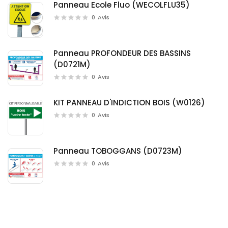
Panneau Ecole Fluo (WECOLFLU35)
0
Avis
Panneau PROFONDEUR DES BASSINS
(D0721M)
0
Avis
KIT PANNEAU D'INDICTION BOIS (W0126)
0
Avis
Panneau TOBOGGANS (D0723M)
0
Avis