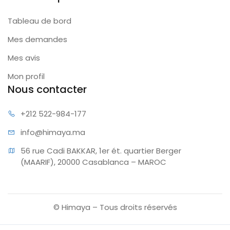
Tableau de bord
Mes demandes
Mes avis
Mon profil
Nous contacter
+212 522
-984-177
info@hi
maya.ma
56 rue Cadi BAKKAR, 1er ét. quartier Berger 
(MAARIF), 20000 Casablanca – MAROC
© Himaya – Tous droits réservés