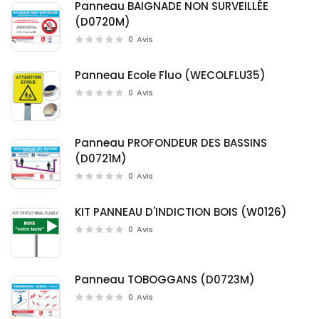
Panneau BAIGNADE NON SURVEILLÉE
(D0720M)
0
Avis
Panneau Ecole Fluo (WECOLFLU35)
0
Avis
Panneau PROFONDEUR DES BASSINS
(D0721M)
0
Avis
KIT PANNEAU D'INDICTION BOIS (W0126)
0
Avis
Panneau TOBOGGANS (D0723M)
0
Avis