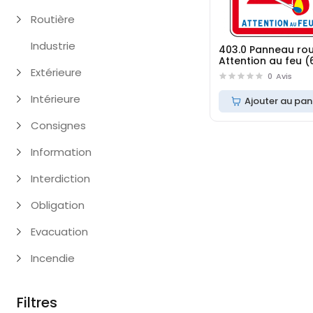
Routière
Industrie
403.0 Panneau rou
Attention au feu (
Extérieure
800 mm)
0
Avis
Intérieure
Ajouter au pan
Consignes
Information
Interdiction
Obligation
Evacuation
Incendie
Filtres