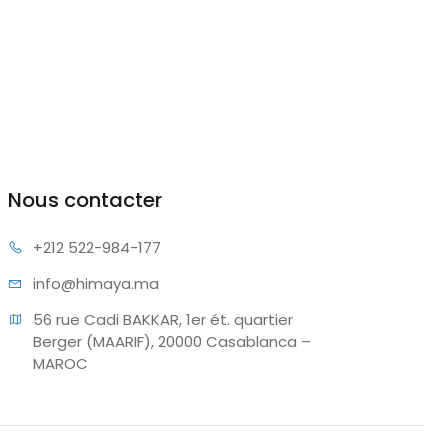
Nous contacter
+212 522
-984-177
info@hi
maya.ma
56 rue Cadi BAKKAR, 1er ét. quartier 
Berger (MAARIF), 20000 Casablanca – 
MAROC