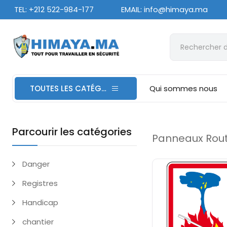
TEL: +212 522-984-177
EMAIL: info@himaya.ma
TOUTES LES CATÉGORIES
Qui sommes nous
Parcourir les catégories
Panneaux Routi
Danger
Registres
Handicap
chantier