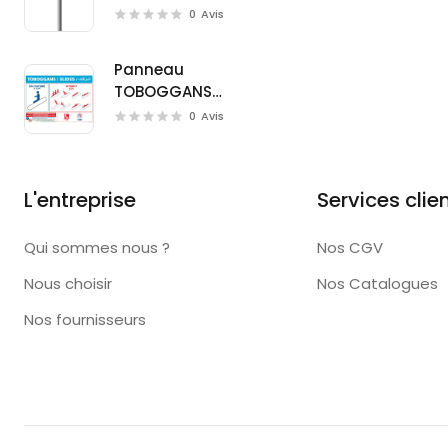
(W0126)
0
Avis
Panneau
TOBOGGANS
(D0723M)
0
Avis
L'entreprise
Services clie
Qui sommes nous ?
Nos CGV
Nous choisir
Nos Catalogues
Nos fournisseurs